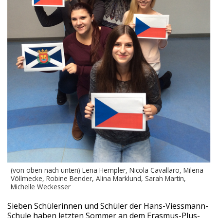
(von oben nach unten) Lena Hempler, Nicola Cavallaro, Milena
Völlmecke, Robine Bender, Alina Marklund, Sarah Martin,
Michelle Weckesser
Sieben Schülerinnen und Schüler der Hans-Viessmann-
Schule haben letzten Sommer an dem Erasmus-Plus-